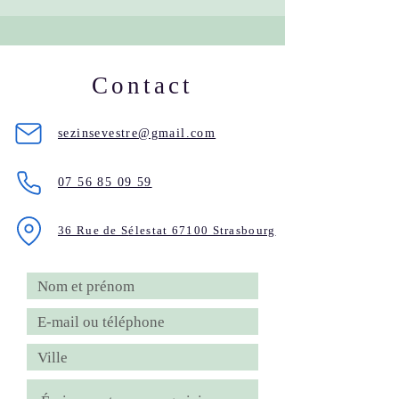
Contact
sezinsevestre@gmail.com
07 56 85 09 59
36 Rue de S
élestat 67100 Strasbourg