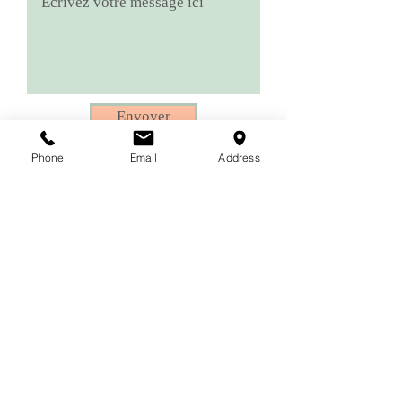
Envoyer
Phone
Email
Address